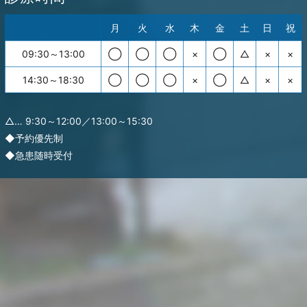
月
火
水
木
金
土
日
祝
09:30～13:00
◯
◯
◯
×
◯
△
×
×
14:30～18:30
◯
◯
◯
×
◯
△
×
×
△… 9:30～12:00／13:00～15:30
◆予約優先制
◆急患随時受付