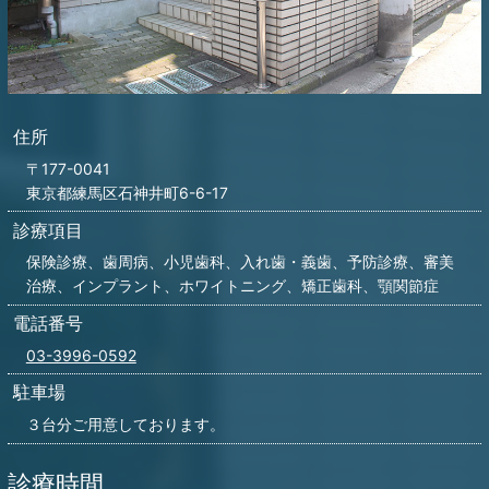
住所
〒177-0041
東京都練馬区石神井町6-6-17
診療項目
保険診療、歯周病、小児歯科、入れ歯・義歯、予防診療、審美
治療、インプラント、ホワイトニング、矯正歯科、顎関節症
電話番号
03-3996-0592
駐車場
３台分ご用意しております。
診療時間