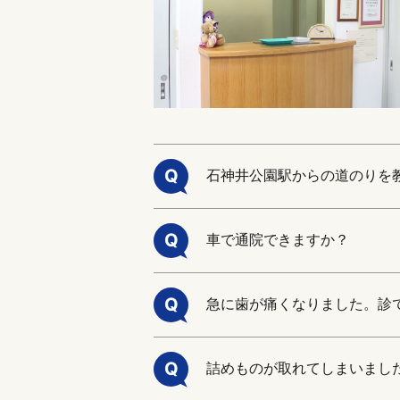
Q
石神井公園駅からの道のりを
Q
車で通院できますか？
Q
急に歯が痛くなりました。診
Q
詰めものが取れてしまいまし