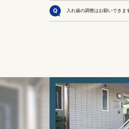
Q
入れ歯の調整はお願いできま