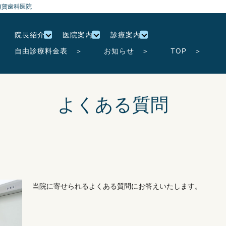
須賀歯科医院
院長紹介
医院案内
診療案内
自由診療料金表 ＞
お知らせ ＞
TOP ＞
よくある質問
当院に寄せられるよくある質問にお答えいたします。